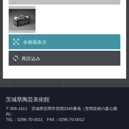
全画面表示
再読込み
茨城県陶芸美術館
〒309-1611 茨城県笠間市笠間2345番地（笠間芸術の森公園
内）
TEL：0296-70-0011 FAX：0296-70-0012