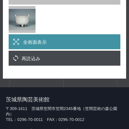
全画面表示
再読込み
茨城県陶芸美術館
〒309-1611 茨城県笠間市笠間2345番地（笠間芸術の森公園
内）
TEL：0296-70-0011 FAX：0296-70-0012