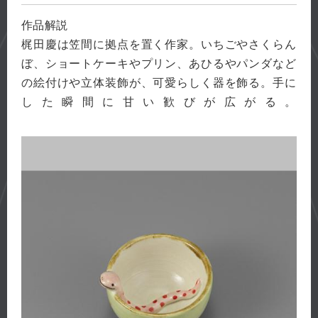
作品解説
梶田慶は笠間に拠点を置く作家。いちごやさくらん
ぼ、ショートケーキやプリン、あひるやパンダなど
の絵付けや立体装飾が、可愛らしく器を飾る。手に
した瞬間に甘い歓びが広がる。