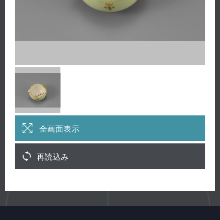
全画面表示
再読込み