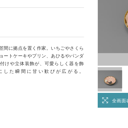
笠間に拠点を置く作家。いちごやさくら
ョートケーキやプリン、あひるやパンダ
絵付けや立体装飾が、可愛らしく器を飾
にした瞬間に甘い歓びが広がる。
全画面