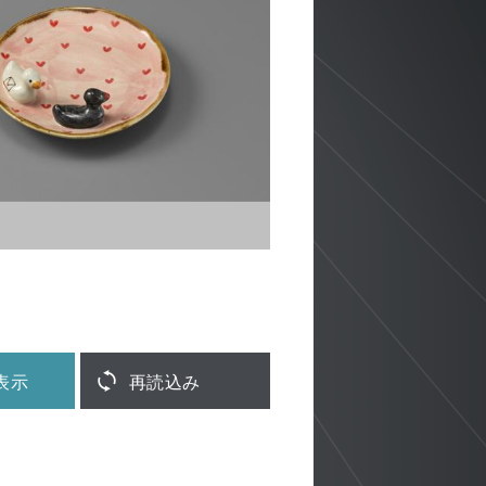
表示
再読込み