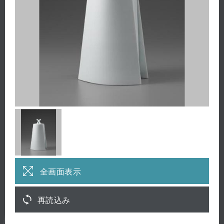
全画面表示
再読込み