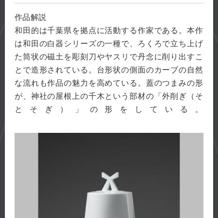
作品解説
和田的は千葉県を拠点に活動する作家である。本作
は和田の白器シリーズの一種で、ろくろで立ち上げ
た筒状の磁土を彫刻刀やヤスリで丹念に削り出すこ
とで造形されている。台形状の側面のカーブの自然
な流れも作品の魅力を高めている。蓋のつまみの形
が、神社の屋根上の千木という部材の「外削ぎ（そ
とそぎ）」の形をしている。