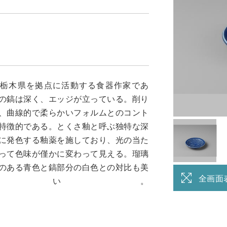
は栃木県を拠点に活動する食器作家であ
の鎬は深く、エッジが立っている。削り
、曲線的で柔らかいフォルムとのコント
特徴的である。とくさ釉と呼ぶ独特な深
に発色する釉薬を施しており、光の当た
って色味が僅かに変わって見える。瑠璃
のある青色と鎬部分の白色との対比も美
全画面
しい。