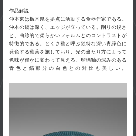
作品解説
沖本東は栃木県を拠点に活動する食器作家である。
沖本の鎬は深く、エッジが立っている。削りの鋭さ
と、曲線的で柔らかいフォルムとのコントラストが
特徴的である。とくさ釉と呼ぶ独特な深い青緑色に
発色する釉薬を施しており、光の当たり方によって
色味が僅かに変わって見える。瑠璃釉の深みのある
青色と鎬部分の白色との対比も美しい。