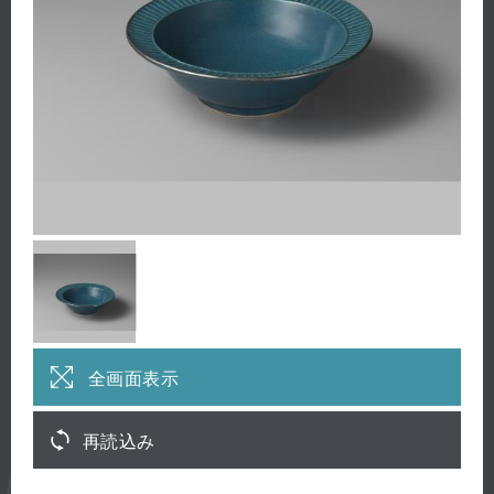
全画面表示
再読込み