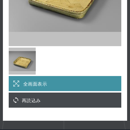
全画面表示
再読込み