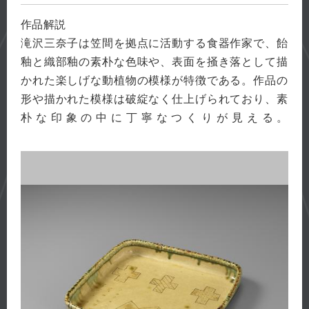
作品解説
滝沢三奈子は笠間を拠点に活動する食器作家で、飴
釉と織部釉の素朴な色味や、表面を掻き落として描
かれた楽しげな動植物の模様が特徴である。作品の
形や描かれた模様は破綻なく仕上げられており、素
朴な印象の中に丁寧なつくりが見える。