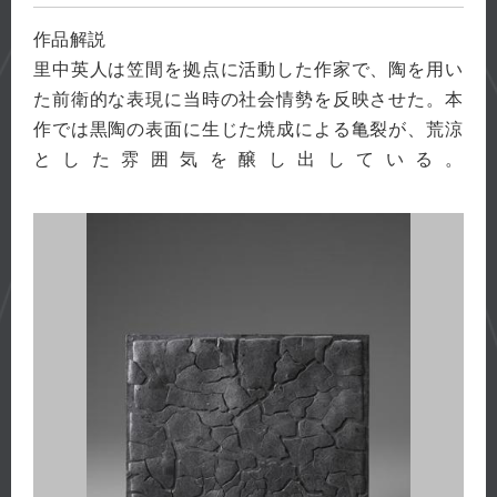
作品解説
里中英人は笠間を拠点に活動した作家で、陶を用い
た前衛的な表現に当時の社会情勢を反映させた。本
作では黒陶の表面に生じた焼成による亀裂が、荒涼
とした雰囲気を醸し出している。