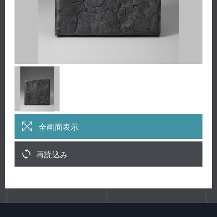
全画面表示
再読込み