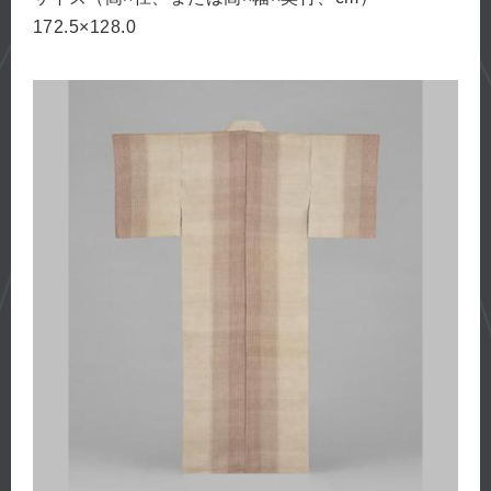
172.5×128.0