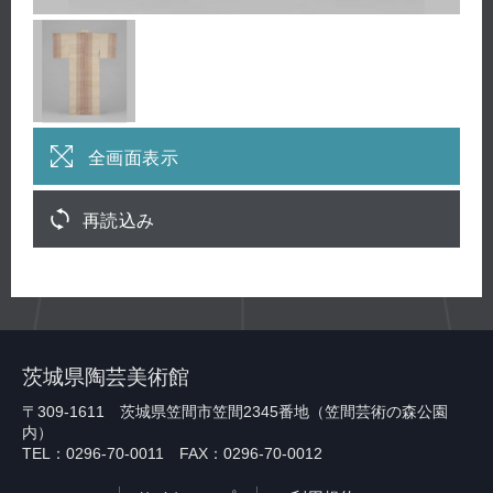
全画面表示
再読込み
茨城県陶芸美術館
〒309-1611 茨城県笠間市笠間2345番地（笠間芸術の森公園
内）
TEL：0296-70-0011 FAX：0296-70-0012