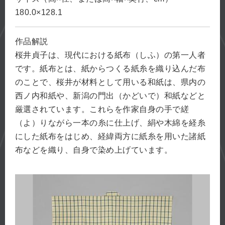
180.0×128.1
作品解説
桜井貞子は、現代における紙布（しふ）の第一人者
です。紙布とは、紙からつくる紙糸を織り込んだ布
のことで、桜井が材料として用いる和紙は、県内の
西ノ内和紙や、新潟の門出（かどいで）和紙などと
厳選されています。これらを作家自身の手で縒
（よ）りながら一本の糸に仕上げ、絹や木綿を経糸
にした紙布をはじめ、経緯両方に紙糸を用いた諸紙
布などを織り、自身で染め上げています。