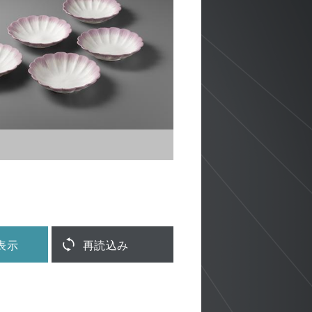
表示
再読込み