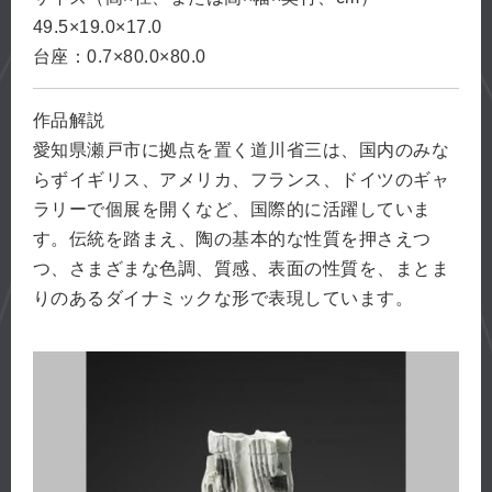
49.5×19.0×17.0
台座：0.7×80.0×80.0
作品解説
愛知県瀬戸市に拠点を置く道川省三は、国内のみな
らずイギリス、アメリカ、フランス、ドイツのギャ
ラリーで個展を開くなど、国際的に活躍していま
す。伝統を踏まえ、陶の基本的な性質を押さえつ
つ、さまざまな色調、質感、表面の性質を、まとま
りのあるダイナミックな形で表現しています。