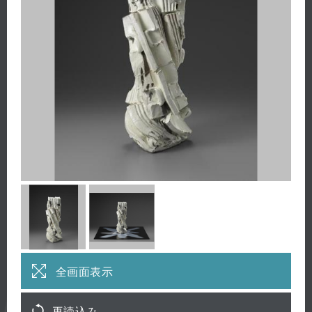
全画面表示
再読込み