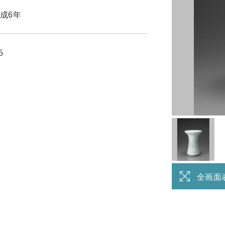
成6年
5
全画面