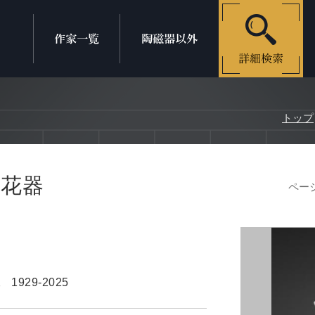
トップ
文花器
ページ
二
1929-2025