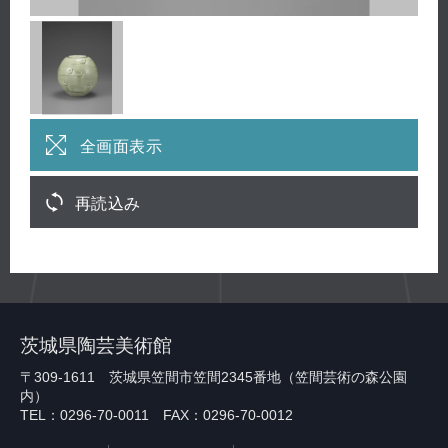
全画面表示
再読込み
茨城県陶芸美術館
〒309-1611 茨城県笠間市笠間2345番地（笠間芸術の森公園
内）
TEL：0296-70-0011 FAX：0296-70-0012